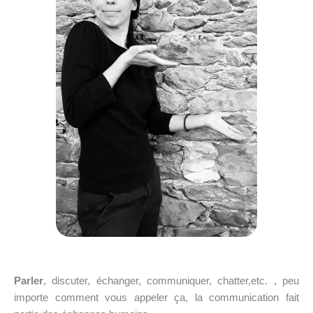
Parler
, discuter, échanger, communiquer, chatter,etc. , peu
importe comment vous appeler ça, la communication fait