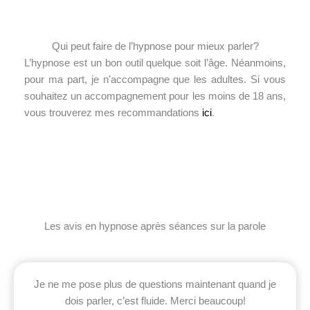
Qui peut faire de l’hypnose pour mieux parler?
L’hypnose est un bon outil quelque soit l’âge. Néanmoins,
pour ma part, je n’accompagne que les adultes. Si vous
souhaitez un accompagnement pour les moins de 18 ans,
vous trouverez mes recommandations
ici
.
Les avis en hypnose après séances sur la parole
Je ne me pose plus de questions maintenant quand je
dois parler, c’est fluide. Merci beaucoup!