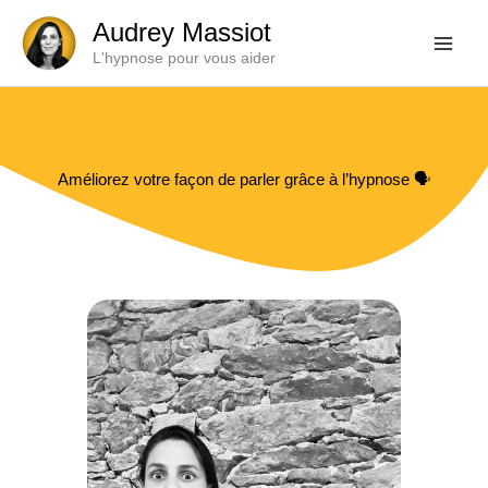
Aller
Audrey Massiot
au
L'hypnose pour vous aider
contenu
Améliorez votre façon de parler grâce à l’hypnose 🗣️