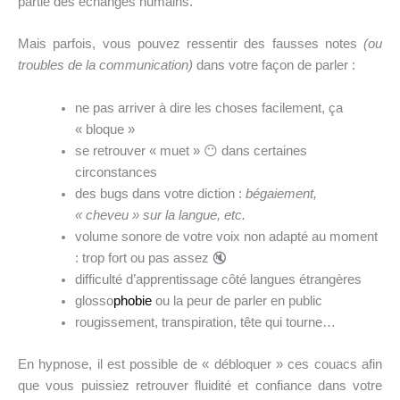
partie des échanges humains.
Mais parfois, vous pouvez ressentir des fausses notes
(ou
troubles de la communication)
dans votre façon de parler :
ne pas arriver à dire les choses facilement, ça
« bloque »
se retrouver « muet » 😶 dans certaines
circonstances
des bugs dans votre diction :
bégaiement,
« cheveu » sur la langue, etc.
volume sonore de votre voix non adapté au moment
: trop fort ou pas assez 🔇
difficulté d’apprentissage côté langues étrangères
glosso
phobie
ou la peur de parler en public
rougissement, transpiration, tête qui tourne…
En hypnose, il est possible de « débloquer » ces couacs afin
que vous puissiez retrouver fluidité et confiance dans votre