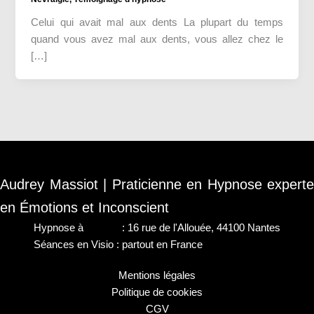
Celui qui avait mal aux dents La plupart du temps
quand vous avez mal aux dents, vous allez chez le
[…]
Audrey Massiot | Praticienne en Hypnose experte
en Émotions et Inconscient
Hypnose à
Nantes
: 16 rue de l'Allouée, 44100 Nantes
Séances en Visio : partout en France
Mentions légales
Politique de cookies
CGV