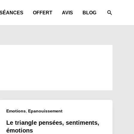
Recherche
SÉANCES
OFFERT
AVIS
BLOG
,
Emotions
Epanouissement
Le triangle pensées, sentiments,
émotions