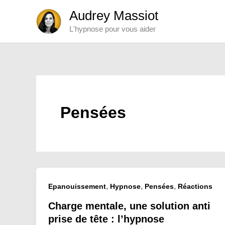
Aller
Audrey Massiot
au
L'hypnose pour vous aider
contenu
Pensées
,
,
,
Epanouissement
Hypnose
Pensées
Réactions
Charge mentale, une solution anti
prise de tête : l’hypnose