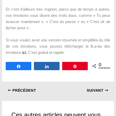
Et c’est d’ailleurs très mignon, parce que de temps à autres,
vos émotions vous disent des mots doux, comme « Tu peux
avancer maintenant », « C’est du passé » ou « C’est ok de
lâcher prise ».
Si vous voulez avoir une version résumée et simplifiée du rôle
de vos émotions, vous pouvez télécharger le B.a-ba des
émotions
ici.
C’est gratuit et rapide.
0
Partagez
Partagez
Épingle
PARTAGES
PRÉCÉDENT
SUIVANT
Ces autres articles peuvent vous