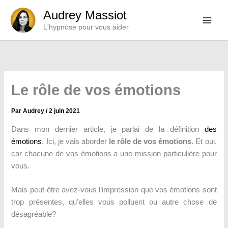
Aller
Audrey Massiot
au
L'hypnose pour vous aider
contenu
Le rôle de vos émotions
Par
Audrey
/
2 juin 2021
Dans mon dernier article, je parlai de la définition
des
émotions
. Ici, je vais aborder
le rôle de vos émotions
. Et oui,
car chacune de vos émotions a une mission particulière pour
vous.
Mais peut-être avez-vous l’impression que vos émotions sont
trop présentes, qu’elles vous polluent ou autre chose de
désagréable?