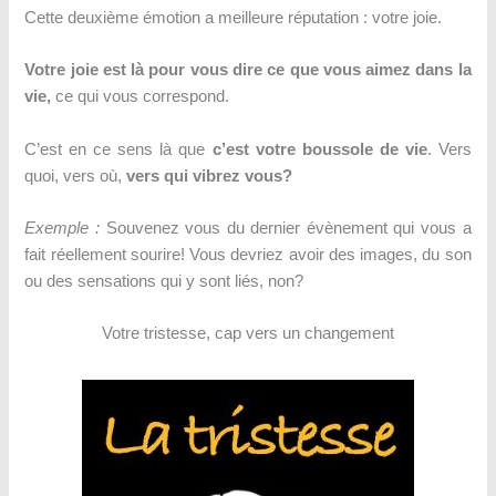
Cette deuxième émotion a meilleure réputation : votre joie.
Votre joie est là pour vous dire ce que vous aimez dans la
vie,
ce qui vous correspond.
C’est en ce sens là que
c’est votre boussole de vie
. Vers
quoi, vers où,
vers qui vibrez vous?
Exemple :
Souvenez vous du dernier évènement qui vous a
fait réellement sourire! Vous devriez avoir des images, du son
ou des sensations qui y sont liés, non?
Votre tristesse, cap vers un changement